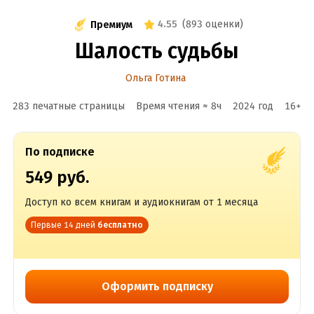
4.55
(
893 оценки
)
Премиум
Шалость судьбы
Ольга Готина
283 печатные страницы
Время чтения ≈
8
ч
2024
год
16
+
По подписке
549 руб.
Доступ ко всем книгам и аудиокнигам от 1 месяца
Первые 14 дней
бесплатно
Оформить подписку