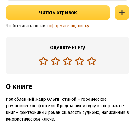
Читать отрывок
Чтобы читать онлайн
оформите подписку
Оцените книгу
О книге
Излюбленный жанр Ольги Готиной – героическое
романтическое фэнтези. Представляем одну из первых её
книг – фэнтезийный роман «Шалость судьбы», написанный в
юмористическом ключе.
Юна – адептка Академии стихий, но вот беда: не