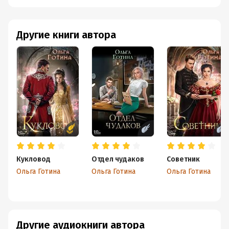
Другие книги автора
Кукловод
Отдел чудаков
Советник
Ольга Готина
Ольга Готина
Ольга Готина
Другие аудиокниги автора