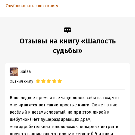
Опубликовать свою книгу
Отзывы на книгу «Шалость
судьбы»
Salza
Оценил книгу
В последнее время я всё чаще ловлю себя на том, что
мне
нравятся
вот
такие
простые
книги
. Сюжет в них
весёлый и незамысловатый, но при этом живой и
шебутной) Нет душераздирающих драм,
мозгодробительных головоломок, коварных интриг и
прочего напрягающего голову и сердце)) Эта книга