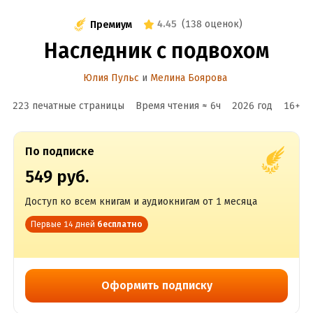
4.45
(
138 оценок
)
Премиум
Наследник с подвохом
Юлия Пульс
и
Мелина Боярова
223 печатные страницы
Время чтения ≈
6
ч
2026
год
16
+
По подписке
549 руб.
Доступ ко всем книгам и аудиокнигам от 1 месяца
Первые 14 дней
бесплатно
Оформить подписку