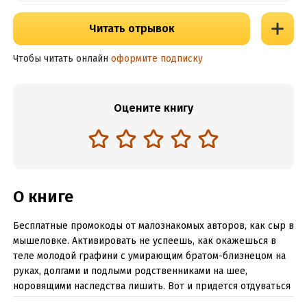
Читать отрывок
Чтобы читать онлайн
оформите подписку
Оцените книгу
О книге
Бесплатные промокоды от малознакомых авторов, как сыр в
мышеловке. Активировать не успеешь, как окажешься в
теле молодой графини с умирающим братом-близнецом на
руках, долгами и подлыми родственниками на шее,
норовящими наследства лишить. Вот и придется отдуваться
сразу за двоих! А тут еще убийцы в затылок дышат, и