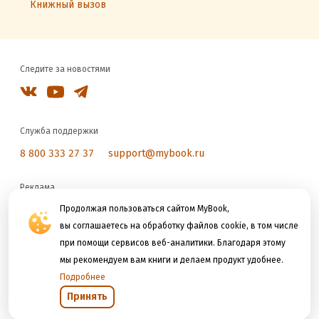
Книжный вызов
Следите за новостями
Служба поддержки
8 800 333 27 37
support@mybook.ru
Реклама
reklama@litres.ru
Продолжая пользоваться сайтом MyBook,
вы соглашаетесь на обработку файлов cookie, в том числе
при помощи сервисов веб-аналитики. Благодаря этому
Мы принимаем к оплате
мы рекомендуем вам книги и делаем продукт удобнее.
Подробнее
Принять
Открыть в приложении