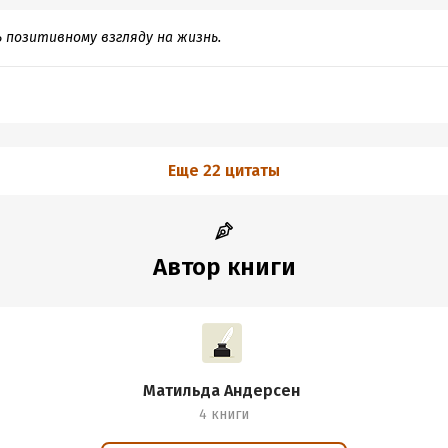
ь позитивному взгляду на жизнь.
Еще 22 цитаты
Автор книги
Матильда Андерсен
4 книги