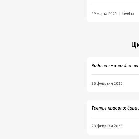
29 марта 2021
LiveLib
Ци
Радость – это длител
28 февраля 2025
Третье правило: дари 
28 февраля 2025