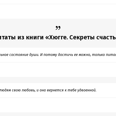
таты из книги «Хюгге. Секреты счаст
ьное состояние души. И потому достичь ее можно, только пита
людям свою любовь, и она вернется к тебе удвоенной.