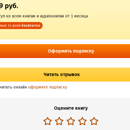
9 руб.
уп ко всем книгам и аудиокнигам от 1 месяца
вые 14 дней
бесплатно
Оформить подписку
Читать отрывок
читать онлайн
оформите подписку
Оцените книгу