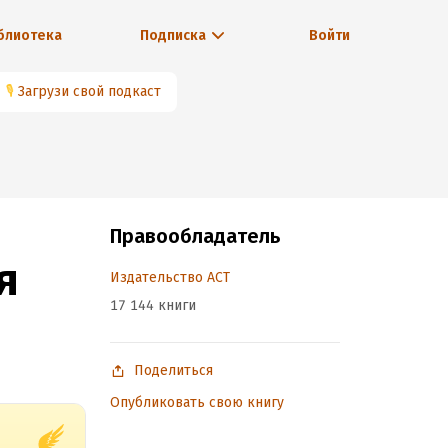
блиотека
Подписка
Войти
🎙
Загрузи свой подкаст
Правообладатель
я
Издательство АСТ
17 144 книги
Поделиться
Опубликовать свою книгу