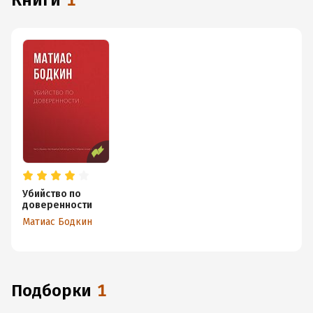
книги
1
Убийство по
доверенности
Матиас Бодкин
Подборки
1