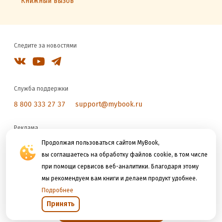
Книжный вызов
Следите за новостями
Служба поддержки
8 800 333 27 37
support@mybook.ru
Реклама
reklama@litres.ru
Продолжая пользоваться сайтом MyBook,
вы соглашаетесь на обработку файлов cookie, в том числе
при помощи сервисов веб-аналитики. Благодаря этому
Мы принимаем к оплате
мы рекомендуем вам книги и делаем продукт удобнее.
Подробнее
Принять
Открыть в приложении