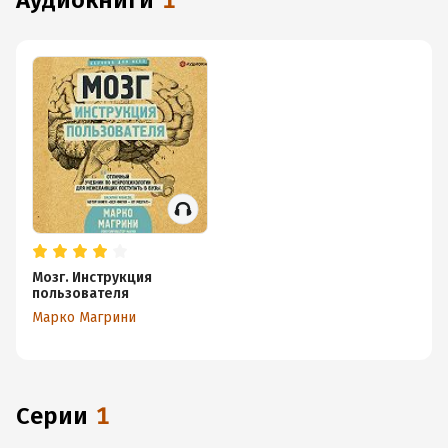
аудиокниги
1
Мозг. Инструкция
пользователя
Марко Магрини
Серии
1