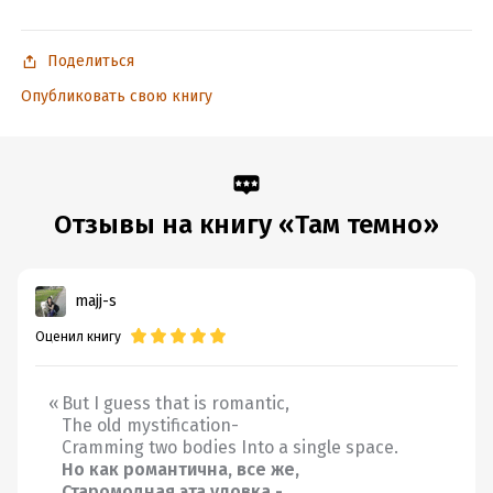
Поделиться
Опубликовать свою книгу
Отзывы на книгу «Там темно»
majj-s
Оценил книгу
But I guess that is romantic,
The old mystification-
Cramming two bodies Into a single space.
Но как романтична, все же,
Старомодная эта уловка -