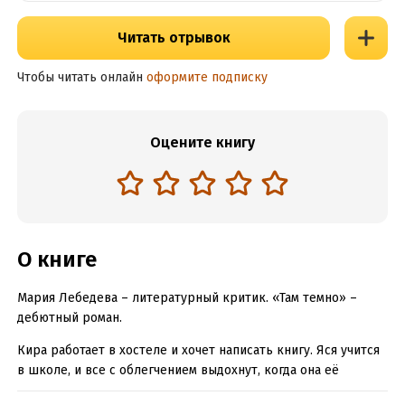
Читать отрывок
Чтобы читать онлайн
оформите подписку
Оцените книгу
О книге
Мария Лебедева – литературный критик. «Там темно» –
дебютный роман.
Кира работает в хостеле и хочет написать книгу. Яся учится
в школе, и все с облегчением выдохнут, когда она её
окончит. Сёстры знают друг о друге только по разговорам