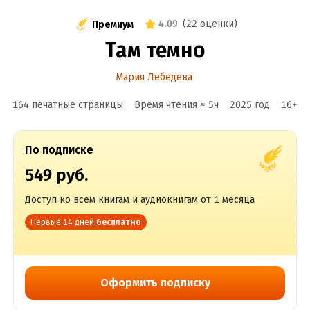
4.09
(
22 оценки
)
Премиум
Там темно
Мария Лебедева
164 печатные страницы
Время чтения ≈
5
ч
2025
год
16
+
По подписке
549 руб.
Доступ ко всем книгам и аудиокнигам от 1 месяца
Первые 14 дней
бесплатно
Оформить подписку