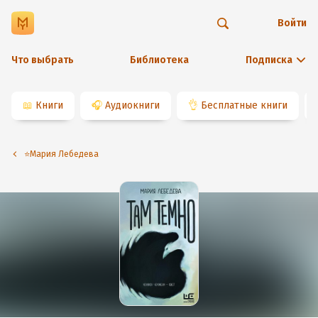
Войти
Что выбрать
Библиотека
Подписка
📖
Книги
🎧
Аудиокниги
👌
Бесплатные книги
⭐️Мария Лебедева