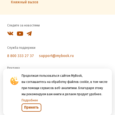
Книжный вызов
Следите за новостями
Служба поддержки
8 800 333 27 37
support@mybook.ru
Реклама
reklama@litres.ru
Продолжая пользоваться сайтом MyBook,
вы соглашаетесь на обработку файлов cookie, в том числе
при помощи сервисов веб-аналитики. Благодаря этому
Мы принимаем к оплате
мы рекомендуем вам книги и делаем продукт удобнее.
Подробнее
Принять
Открыть в приложении