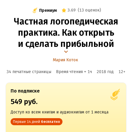
3.69
(
13 оценок
)
Премиум
Частная логопедическая
практика. Как открыть
и сделать прибыльной
Мария Коток
34 печатные страницы
Время чтения ≈
1
ч
2018
год
12
+
По подписке
549 руб.
Доступ ко всем книгам и аудиокнигам от 1 месяца
Первые 14 дней
бесплатно