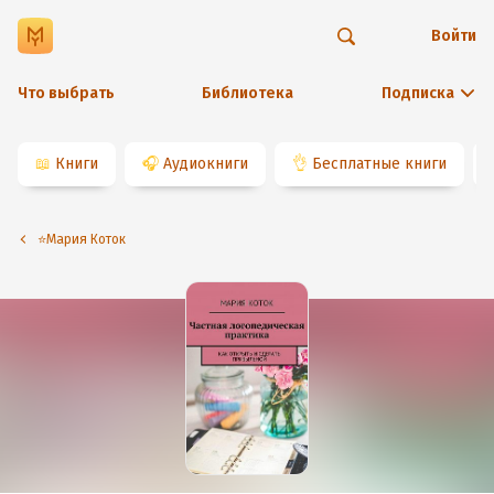
Войти
Что выбрать
Библиотека
Подписка
📖
Книги
🎧
Аудиокниги
👌
Бесплатные книги
⭐️Мария Коток