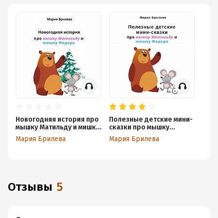
Новогодняя история про
Полезные детские мини-
мышку Матильду и мишку
сказки про мышку
Федора
Матильду и мишку
Мария Брилева
Мария Брилева
Федора
Отзывы
5