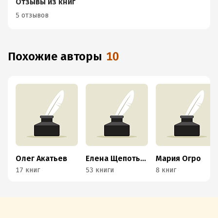
Отзывы из книг
5 отзывов
Похожие авторы
10
Олег Акатьев
Елена Щепотьева
Мария Огро
17 книг
53 книги
8 книг