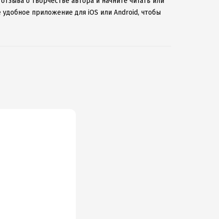
 отзыва о творчестве автора и начните читать или
 удобное приложение для iOS или Android, чтобы
ернету.