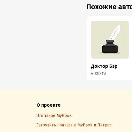
Похожие ав
Доктор Бэр
4 книги
О проекте
Что такое MyBook
Загрузить подкаст в MyBook и Литрес