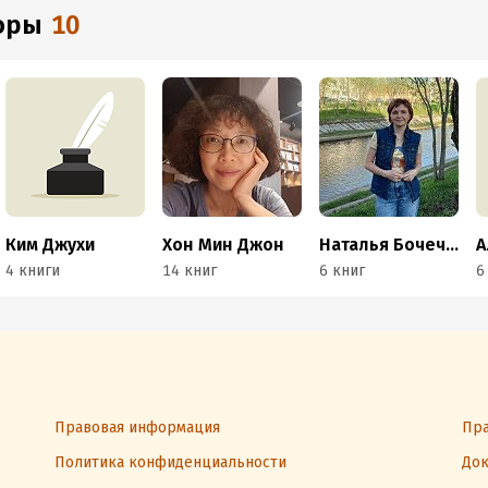
торы
10
Ким Джухи
Хон Мин Джон
Наталья Бочечко
4 книги
14 книг
6 книг
6
Правовая информация
Пра
Политика конфиденциальности
Док