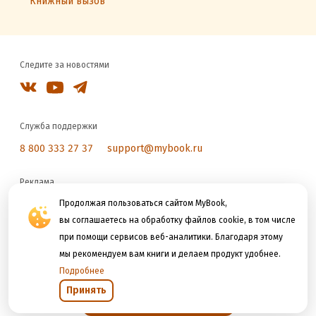
Книжный вызов
Следите за новостями
Служба поддержки
8 800 333 27 37
support@mybook.ru
Реклама
reklama@litres.ru
Продолжая пользоваться сайтом MyBook,
вы соглашаетесь на обработку файлов cookie, в том числе
при помощи сервисов веб-аналитики. Благодаря этому
Мы принимаем к оплате
мы рекомендуем вам книги и делаем продукт удобнее.
Подробнее
Принять
Открыть в приложении