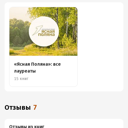
«Ясная Поляна»: все
лауреаты
15 книг
Отзывы
7
Отзывы из книг