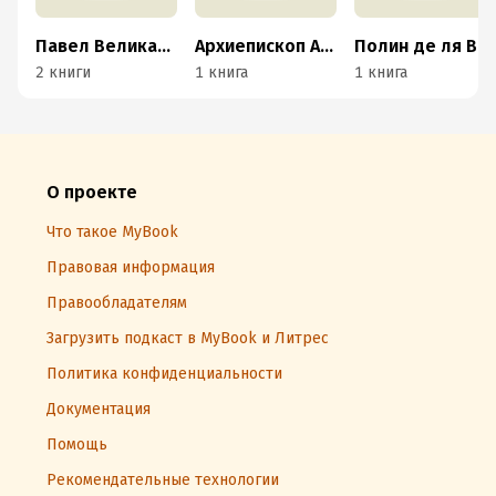
Павел Великанов
Архиепископ Амвросий Верейский
Полин де ля Виллежегю
2 книги
1 книга
1 книга
О проекте
Что такое MyBook
Правовая информация
Правообладателям
Загрузить подкаст в MyBook и Литрес
Политика конфиденциальности
Документация
Помощь
Рекомендательные технологии