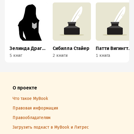
Зелинда Драгомир
Сибилла Стайер
Патти Вигингтон
5 книг
2 книги
1 книга
О проекте
Что такое MyBook
Правовая информация
Правообладателям
Загрузить подкаст в MyBook и Литрес