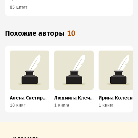
85 цитат
Похожие авторы
10
Алена Снегирева
Людмила Клечковская
Ирина Колесникова
18 книг
1 книга
1 книга