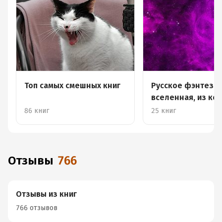
Топ самых смешных книг
Русское фэнтези:
вселенная, из ко
невозможно вырв
86 книг
25 книг
Отзывы
766
Отзывы из книг
766 отзывов