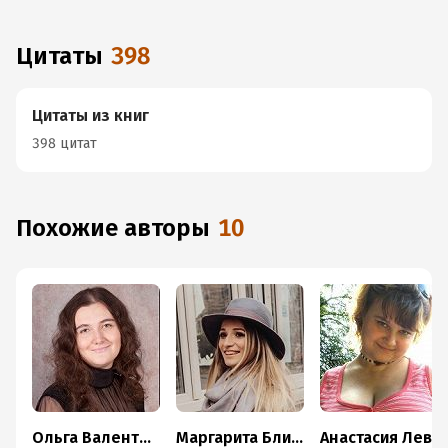
Цитаты
398
Цитаты из книг
398 цитат
Похожие авторы
10
Ольга Валентеева
Маргарита Блинова
Анастасия Левковская