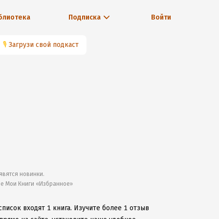
блиотека
Подписка
Войти
🎙
Загрузи свой подкаст
явятся новинки.
ле Мои Книги «Избранное»
список входят 1 книга.
Изучите более 1 отзыв