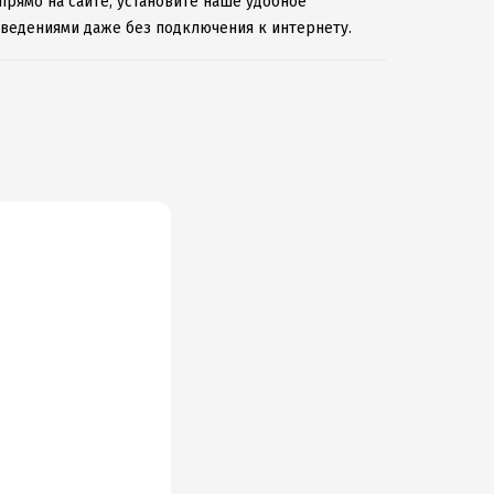
 прямо на сайте, установите наше удобное
зведениями даже без подключения к интернету.