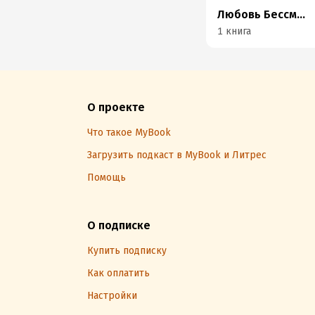
Любовь Бессмертная
1 книга
О проекте
Что такое MyBook
Загрузить подкаст в MyBook и Литрес
Помощь
О подписке
Купить подписку
Как оплатить
Настройки