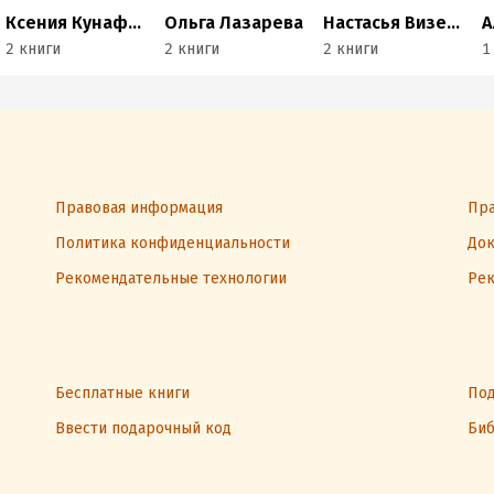
Ксения Кунафина
Ольга Лазарева
Настасья Визенталь
А
2 книги
2 книги
2 книги
1
Правовая информация
Пра
Политика конфиденциальности
Док
Рекомендательные технологии
Рек
Бесплатные книги
Под
Ввести подарочный код
Биб