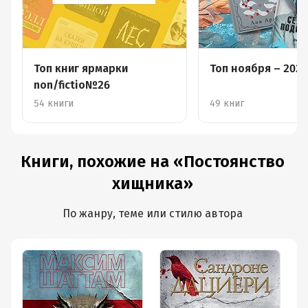
Топ книг ярмарки
Топ ноября – 2024
non/fictio№26
54 книги
49 книг
Книги, похожие на «Постоянство
хищника»
По жанру, теме или стилю автора