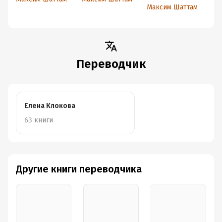
Максим Шаттам
М
Переводчик
Елена Клокова
63 книги
Другие книги переводчика