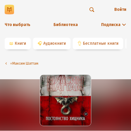
Войти
Что выбрать
Библиотека
Подписка
📖
Книги
🎧
Аудиокниги
👌
Бесплатные книги
⭐️Максим Шаттам