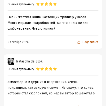
Переводчик:
Елена Клокова
Оценил аудиокнигу
Очень жесткая книга, настоящий триллер ужасов.
Много мерзких подробностей, так что книга не для
слабонервных. Чтец отличный
5 декабря 2024
Поделиться
Natascha de Blok
Оценил аудиокнигу
Атмосферно и держит в напряжении. Очень
понравился, как закручен сюжет. Не скажу, что конец
истории стал сюрпризом, но нервы автор пощекотал☺️