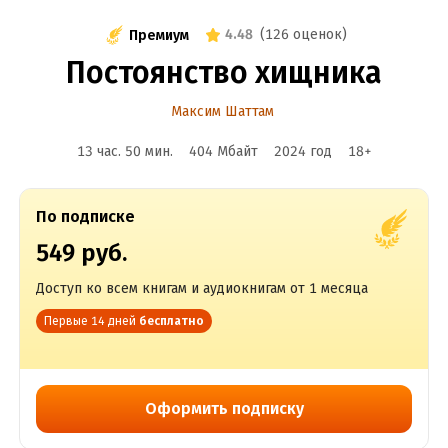
4.48
(
126 оценок
)
Премиум
Постоянство хищника
Максим Шаттам
13 час. 50 мин.
404 Мбайт
2024
год
18
+
По подписке
549 руб.
Доступ ко всем книгам и аудиокнигам от 1 месяца
Первые 14 дней
бесплатно
Оформить подписку