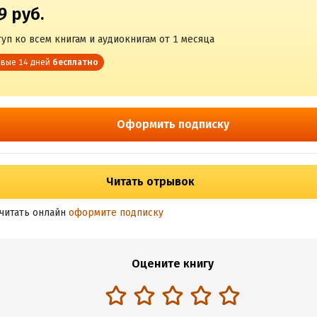
9 руб.
уп ко всем книгам и аудиокнигам от 1 месяца
вые 14 дней
бесплатно
Оформить подписку
Читать отрывок
читать онлайн
оформите подписку
Оцените книгу