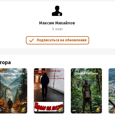
Максим Михайлов
9 книг
Подписаться на обновления
втора