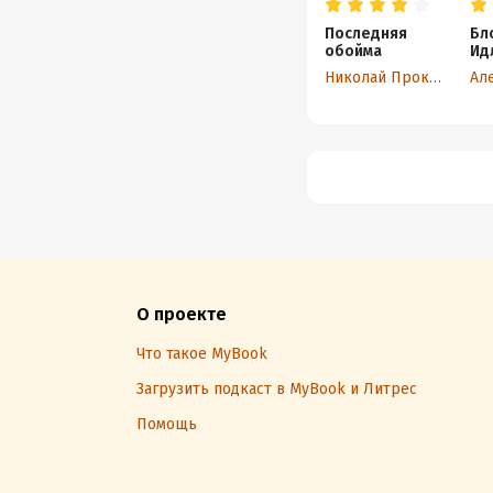
Последняя
Бл
обойма
Ид
Николай Прокудин
О проекте
Что такое MyBook
Загрузить подкаст в MyBook и Литрес
Помощь