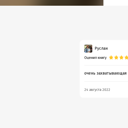
Дата н
Объем
Год из
Дата п
Руслан
Оценил книгу
очень захватывающая 
24 августа 2022