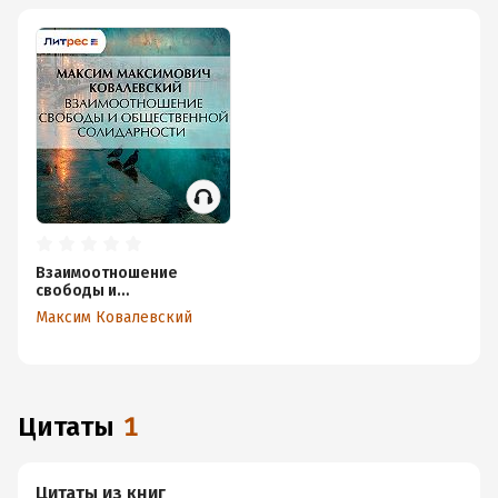
Взаимоотношение
свободы и
общественной
Максим Ковалевский
солидарности
Цитаты
1
Цитаты из книг