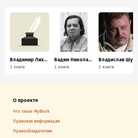
Владимир Лиховид
Вадим Николаев
Владислав Шурыгин
1 книга
1 книга
2 книги
О проекте
Что такое MyBook
Правовая информация
Правообладателям