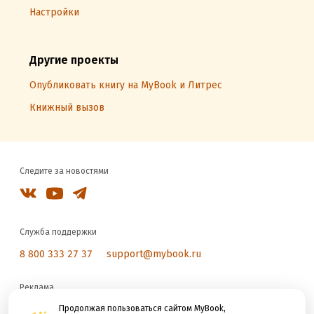
Настройки
Другие проекты
Опубликовать книгу на MyBook и Литрес
Книжный вызов
Следите за новостями
Служба поддержки
8 800 333 27 37
support@mybook.ru
Реклама
reklama@litres.ru
Продолжая пользоваться сайтом MyBook,