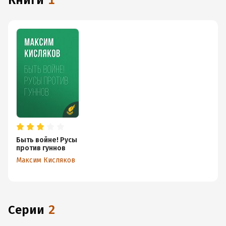
книги
1
Быть войне! Русы
против гуннов
Максим Кисляков
Серии
2