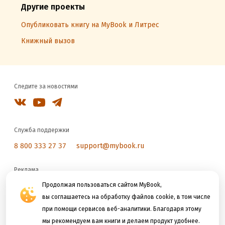
Другие проекты
Опубликовать книгу на MyBook и Литрес
Книжный вызов
Следите за новостями
Служба поддержки
8 800 333 27 37
support@mybook.ru
Реклама
reklama@litres.ru
Продолжая пользоваться сайтом MyBook,
вы соглашаетесь на обработку файлов cookie, в том числе
при помощи сервисов веб-аналитики. Благодаря этому
Мы принимаем к оплате
мы рекомендуем вам книги и делаем продукт удобнее.