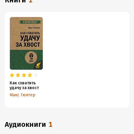
книги
1
Как схватить
удачу за хвост
Макс Гюнтер
аудиокниги
1