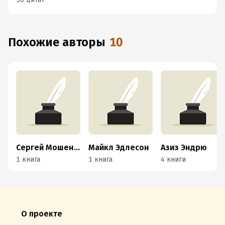
Похожие авторы
10
Сергей Мошенский
Майкл Эдлесон
Азиз Эндрю
1 книга
1 книга
4 книги
О проекте