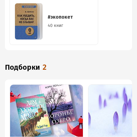
#экопокет
40 книг
Подборки
2