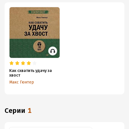
Как схватить удачу за
хвост
Макс Гюнтер
Серии
1