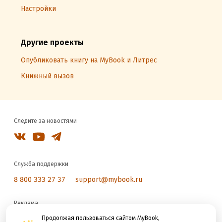
Настройки
Другие проекты
Опубликовать книгу на MyBook и Литрес
Книжный вызов
Следите за новостями
Служба поддержки
8 800 333 27 37
support@mybook.ru
Реклама
reklama@litres.ru
Продолжая пользоваться сайтом MyBook,