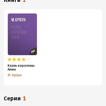
книги
1
Казнь королевы
Анны
М. Кроун
Серии
1