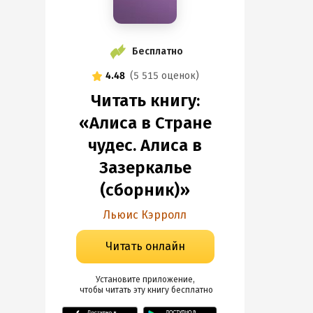
Бесплатно
4.48
(
5 515 оценок
)
Читать книгу:
«Алиса в Стране
чудес. Алиса в
Зазеркалье
(сборник)»
Льюис Кэрролл
Читать онлайн
Установите приложение,

 чтобы читать эту книгу
 бесплатно