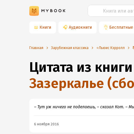
📖
Книги
🎧
Аудиокниги
👌
Бесплатные
Главная
Зарубежная классика
⭐️Льюис Кэрролл
Цитата из книги
Зазеркалье (сб
– Тут уж ничего не поделаешь, – сказал Кот. – 
6 ноября 2016