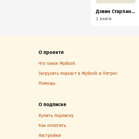
Дэвин Старланил
2 книги
О проекте
Что такое MyBook
Загрузить подкаст в MyBook и Литрес
Помощь
О подписке
Купить подписку
Как оплатить
Настройки