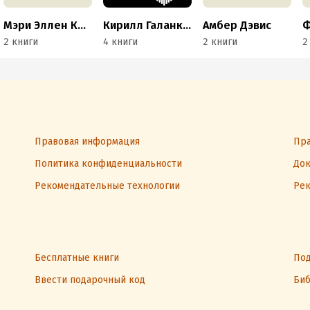
Мэри Эллен Коупленд
Кирилл Галанкин
Амбер Дэвис
2 книги
4 книги
2 книги
2
Правовая информация
Пра
Политика конфиденциальности
Док
Рекомендательные технологии
Рек
Бесплатные книги
Под
Ввести подарочный код
Биб