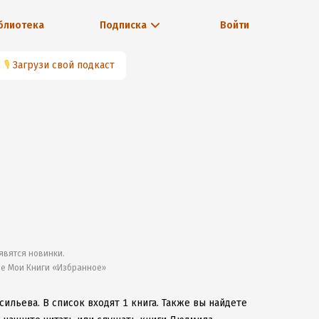
блиотека
Подписка
Войти
🎙
Загрузи свой подкаст
явятся новинки.
ле Мои Книги «Избранное»
сильева.
В список входят 1 книга.
Также вы найдете