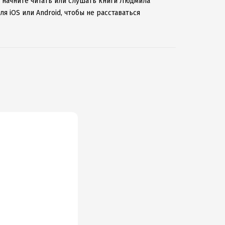
и начните читать или слушать книги Людмила
я iOS или Android, чтобы не расставаться