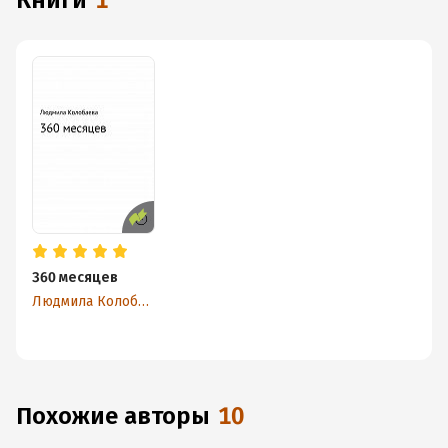
книги
1
360 месяцев
Людмила Колобаева
Похожие авторы
10