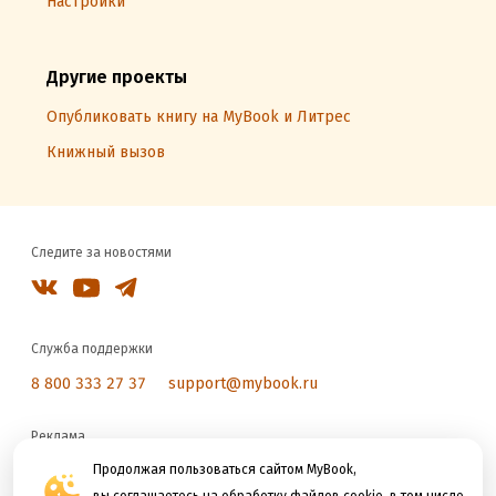
Настройки
Другие проекты
Опубликовать книгу на MyBook и Литрес
Книжный вызов
Следите за новостями
Служба поддержки
8 800 333 27 37
support@mybook.ru
Реклама
reklama@litres.ru
Продолжая пользоваться сайтом MyBook,