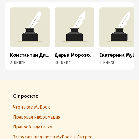
Константин Димидов
Дарья Морозова
Екатерина MyLife
2 книги
30 книг
1 книга
О проекте
Что такое MyBook
Правовая информация
Правообладателям
Загрузить подкаст в MyBook и Литрес