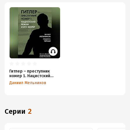
Гитлер – преступник
номер 1. Нацистский
режим и его фюрер
Даниил Мельников
Серии
2