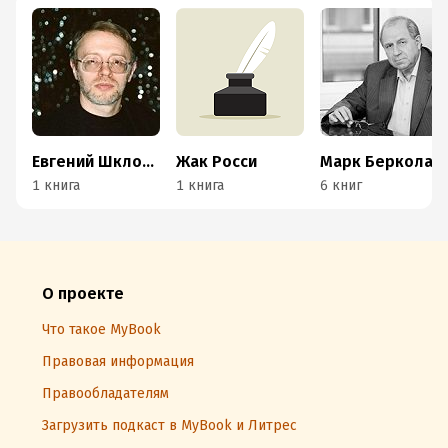
Евгений Шкловский
Жак Росси
Марк Берколайко
1 книга
1 книга
6 книг
О проекте
Что такое MyBook
Правовая информация
Правообладателям
Загрузить подкаст в MyBook и Литрес