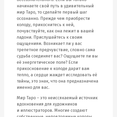
начинаете свой путь в удивительный
мир Таро, то сделайте первый шаг
осознанно. Прежде чем приобрести
колоду, прикоснитесь к ней,
почувствуйте, как она лежит в вашей
ладони. Прислушайтесь к своим
ощущениям. Возникает ли у вас
трепетное предчувствие, словно сама
судьба соединяет вас? Ощущаете ли вы
её энергетическое поле? Если
прикосновение к колоде дарит вам
тепло, а сердце жаждет исследовать её
тайны, это знак, что она предназначена
именно для вас.
Мир Таро – это неиссякаемый источник
вдохновения для художников
и иллюстраторов. Многие создают
собственные, неповторимые колоды.