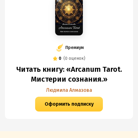
Премиум
0
(
0 оценок
)
Читать книгу: «Arcanum Tarot.
Мистерии сознания.»
Людмила Алмазова
Оформить подписку