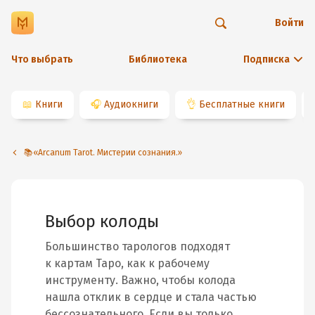
Войти
Что выбрать
Библиотека
Подписка
📖
Книги
🎧
Аудиокниги
👌
Бесплатные книги
📚«Arcanum Tarot. Мистерии сознания.»
Выбор колоды
Большинство тарологов подходят
к картам Таро, как к рабочему
инструменту. Важно, чтобы колода
нашла отклик в сердце и стала частью
бессознательного. Если вы только