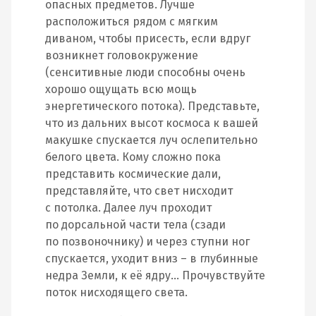
опасных предметов. Лучше
расположиться рядом с мягким
диваном, чтобы присесть, если вдруг
возникнет головокружение
(сенситивные люди способны очень
хорошо ощущать всю мощь
энергетического потока). Представьте,
что из дальних высот космоса к вашей
макушке спускается луч ослепительно
белого цвета. Кому сложно пока
представить космические дали,
представляйте, что свет нисходит
с потолка. Далее луч проходит
по дорсальной части тела (сзади
по позвоночнику) и через ступни ног
спускается, уходит вниз – в глубинные
недра Земли, к её ядру… Прочувствуйте
поток нисходящего света.