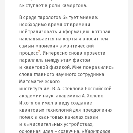
выступает в роли камертона.
В среде тарологов бытует мнение:
необходимо время от времени
нейтрализовать информацию, которая
накладывается на карты и вносит тем
самым «помехи» в мантический
7
процесс
. Интересно снова провести
параллель между этим фактом
и квантовой физикой. Мне понравились
слова главного научного сотрудника
Математического
института им. В. А. Стеклова Российской
академии наук, академика А. Холево.
И хотя он имел в виду создание
квантовых технологий для преодоления
помех в квантовых каналах связи
и вычислительных устройствах,
основная идея – созвучна. «
Квантовая