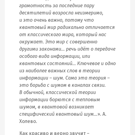
грамотность за последние пару
десятилетий возросла неизмеримо,
и это очень важно, потому что
квантовый мир радикально отличается
от классического мира, который нас
окружает. Это мир с совершенно
другими законами… речь идёт о передаче
особого вида информации, или
квантовых состояний… Ключевое и одно
из наиболее важных слов в теории
информации – шум. Сама эта теория –
это борьба с шумом в каналах связи.
В обычной, классической теории
информации борются с тепловым
шумом, в квантовой возникает
специфический квантовый шум…
». А.
Холево.
Как красиво и верно звучит –