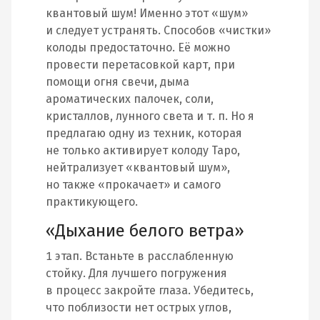
квантовый шум! Именно этот «шум»
и следует устранять. Способов «чистки»
колоды предостаточно. Её можно
провести перетасовкой карт, при
помощи огня свечи, дыма
ароматических палочек, соли,
кристаллов, лунного света и т. п. Но я
предлагаю одну из техник, которая
не только активирует колоду Таро,
нейтрализует «квантовый шум»,
но также «прокачает» и самого
практикующего.
«Дыхание белого ветра»
1 этап. Встаньте в расслабленную
стойку. Для лучшего погружения
в процесс закройте глаза. Убедитесь,
что поблизости нет острых углов,