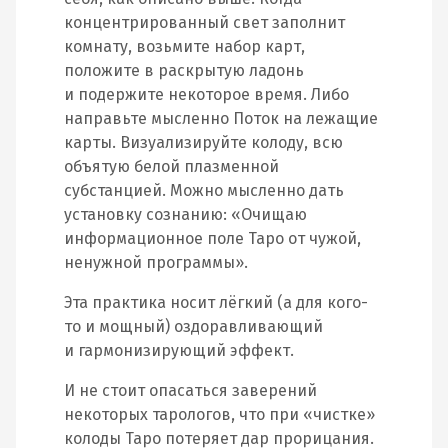
концентрированный свет заполнит
комнату, возьмите набор карт,
положите в раскрытую ладонь
и подержите некоторое время. Либо
направьте мысленно Поток на лежащие
карты. Визуализируйте колоду, всю
объятую белой плазменной
субстанцией. Можно мысленно дать
установку сознанию: «Очищаю
информационное поле Таро от чужой,
ненужной программы».
Эта практика носит лёгкий (а для кого-
то и мощный) оздоравливающий
и гармонизирующий эффект.
И не стоит опасаться заверений
некоторых тарологов, что при «чистке»
колоды Таро потеряет дар прорицания.