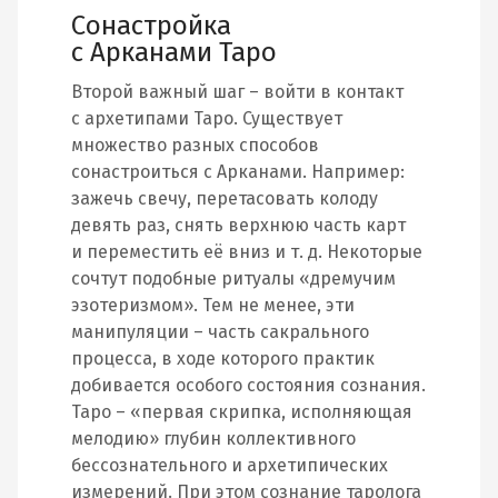
Сонастройка
с Арканами Таро
Второй важный шаг – войти в контакт
с архетипами Таро. Существует
множество разных способов
сонастроиться с Арканами. Например:
зажечь свечу, перетасовать колоду
девять раз, снять верхнюю часть карт
и переместить её вниз и т. д. Некоторые
сочтут подобные ритуалы «дремучим
эзотеризмом». Тем не менее, эти
манипуляции – часть сакрального
процесса, в ходе которого практик
добивается особого состояния сознания.
Таро – «первая скрипка, исполняющая
мелодию» глубин коллективного
бессознательного и архетипических
измерений. При этом сознание таролога