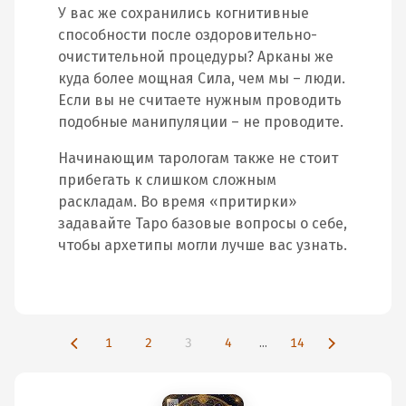
У вас же сохранились когнитивные
способности после оздоровительно-
очистительной процедуры? Арканы же
куда более мощная Сила, чем мы – люди.
Если вы не считаете нужным проводить
подобные манипуляции – не проводите.
Начинающим тарологам также не стоит
прибегать к слишком сложным
раскладам. Во время «притирки»
задавайте Таро базовые вопросы о себе,
чтобы архетипы могли лучше вас узнать.
1
2
3
4
...
14