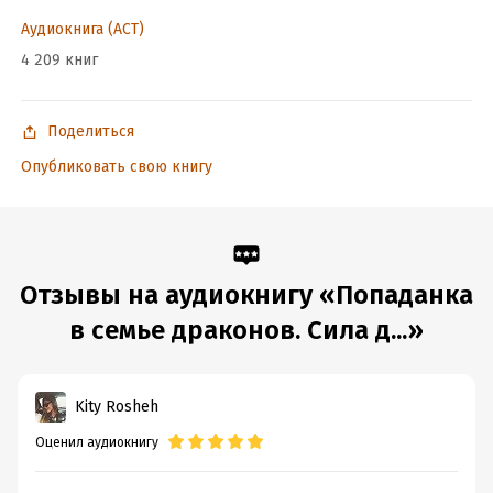
Аудиокнига (АСТ)
4 209 книг
Поделиться
Опубликовать свою книгу
Отзывы на аудиокнигу «Попаданка
в семье драконов. Сила д...»
Kity Rosheh
Оценил аудиокнигу