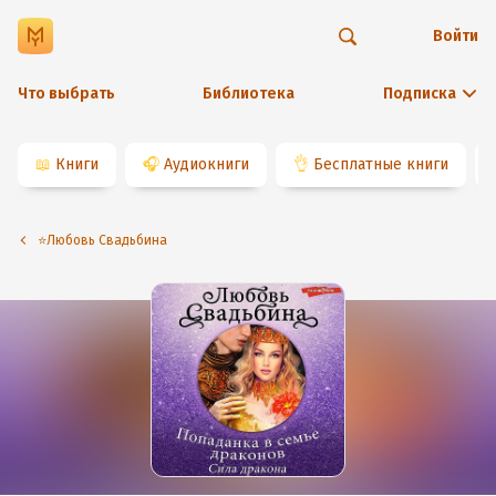
Войти
Что выбрать
Библиотека
Подписка
📖
Книги
🎧
Аудиокниги
👌
Бесплатные книги
⭐️Любовь Свадьбина