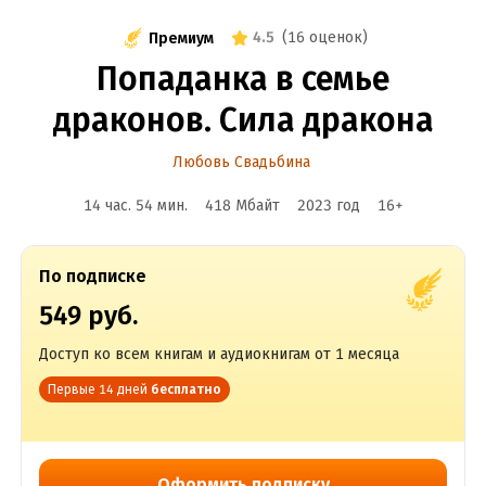
4.5
(
16 оценок
)
Премиум
Попаданка в семье
драконов. Сила дракона
Любовь Свадьбина
14 час. 54 мин.
418 Мбайт
2023
год
16
+
По подписке
549 руб.
Доступ ко всем книгам и аудиокнигам от 1 месяца
Первые 14 дней
бесплатно
Оформить подписку