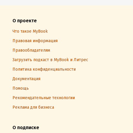
О проекте
Что такое MyBook
Правовая информация
Правообладателям
Загрузить подкаст в MyBook и Литрес
Политика конфиденциальности
Документация
Помощь
Рекомендательные технологии
Реклама для бизнеса
О подписке