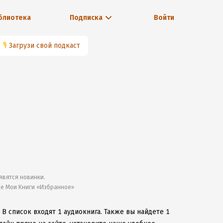
блиотека
Подписка
Войти
🎙
Загрузи свой подкаст
явятся новинки.
ле Мои Книги «Избранное»
.
В список входят 1 аудиокнига.
Также вы найдете 1