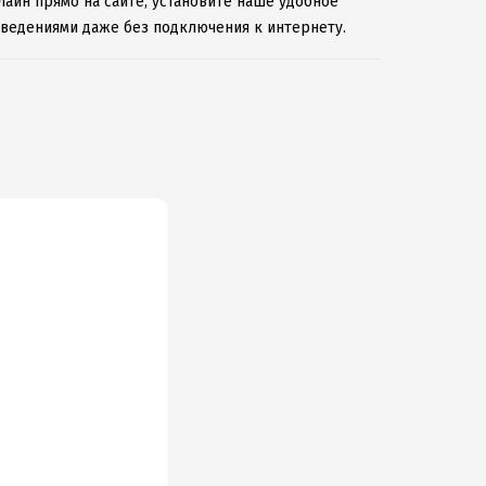
айн прямо на сайте, установите наше удобное
зведениями даже без подключения к интернету.