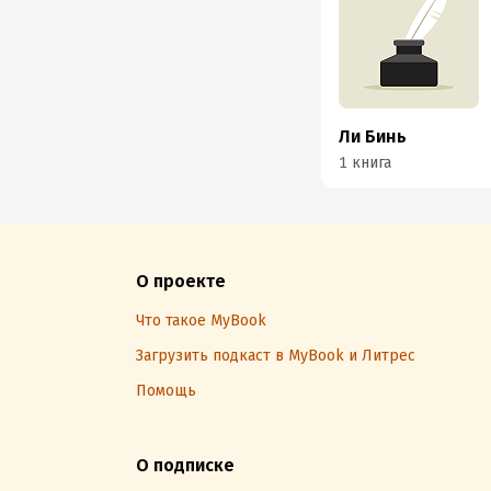
Ли Бинь
1 книга
О проекте
Что такое MyBook
Загрузить подкаст в MyBook и Литрес
Помощь
О подписке