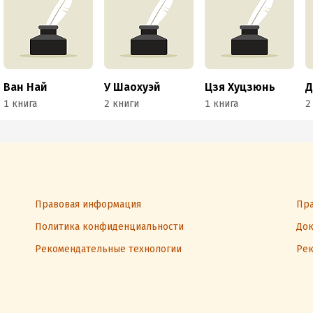
Ван Най
У Шаохуэй
Цзя Хуцзюнь
Д
1 книга
2 книги
1 книга
2
Правовая информация
Пра
Политика конфиденциальности
Док
Рекомендательные технологии
Рек