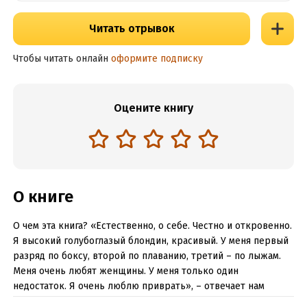
Читать отрывок
Чтобы читать онлайн
оформите подписку
Оцените книгу
О книге
О чем эта книга? «Естественно, о себе. Честно и откровенно.
Я высокий голубоглазый блондин, красивый. У меня первый
разряд по боксу, второй по плаванию, третий – по лыжам.
Меня очень любят женщины. У меня только один
недостаток. Я очень люблю приврать», – отвечает нам
сатирик Лион Измайлов.