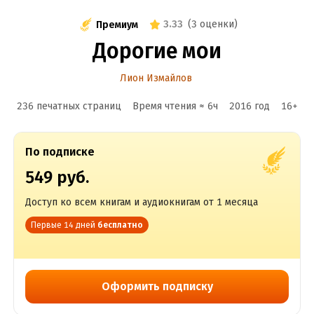
3.33
(
3 оценки
)
Премиум
Дорогие мои
Лион Измайлов
236 печатных страниц
Время чтения ≈
6
ч
2016
год
16
+
По подписке
549 руб.
Доступ ко всем книгам и аудиокнигам от 1 месяца
Первые 14 дней
бесплатно
Оформить подписку