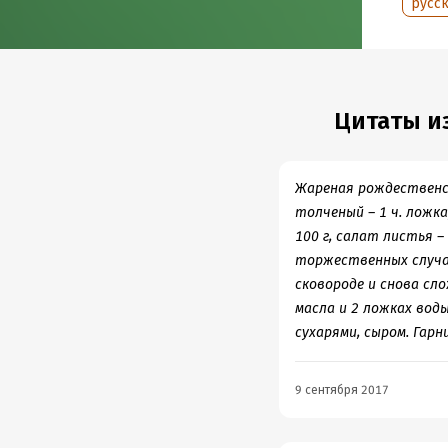
русск
Цитаты из
Жареная рождественска
толченый – 1 ч. ложка
100 г, салат листья –
торжественных случая
сковороде и снова сло
масла и 2 ложках вод
сухарями, сыром. Гар
9 сентября 2017