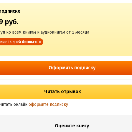
подписке
9 руб.
уп ко всем книгам и аудиокнигам от 1 месяца
вые 14 дней
бесплатно
Оформить подписку
Читать отрывок
читать онлайн
оформите подписку
Оцените книгу