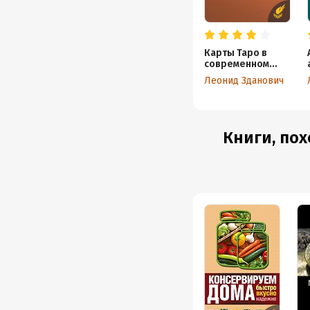
Карты Таро в
современном
прочтении
Леонид Зданович
Книги, пох