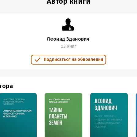
Автор книги
Леонид Зданович
13 книг
Подписаться на обновления
втора