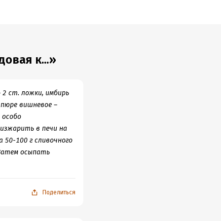
овая к...»
 2 ст. ложки, имбирь
, пюре вишневое –
 особо
 изжарить в печи на
а 50-100 г сливочного
 Затем осыпать
Поделиться