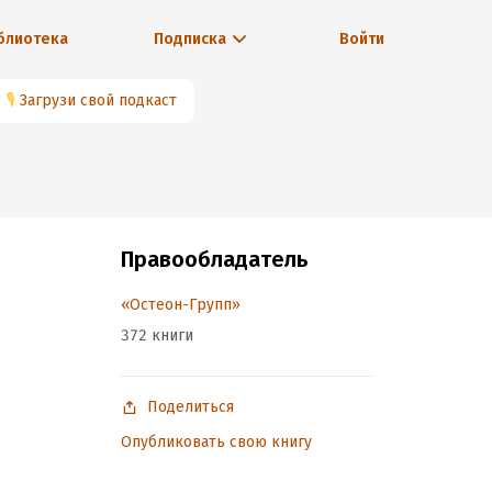
блиотека
Подписка
Войти
🎙
Загрузи свой подкаст
Правообладатель
«Остеон-Групп»
372 книги
Поделиться
Опубликовать свою книгу