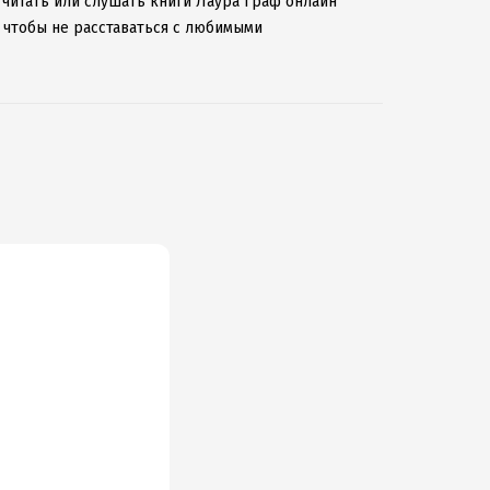
 читать или слушать книги Лаура Граф онлайн
, чтобы не расставаться с любимыми