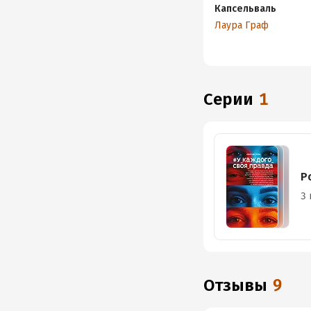
Капсельваль
Лаура Граф
Серии
1
Р
3 
Отзывы
9