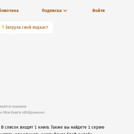
блиотека
Подписка
Войти
🎙
Загрузи свой подкаст
явятся новинки.
ле Мои Книги «Избранное»
.
В список входят 1 книга.
Также вы найдете 1 серию