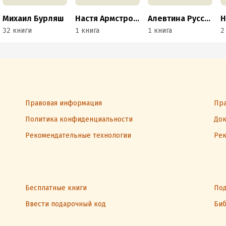
Михаил Бурляш
Настя Армстронг
Алевтина Русских
Н
32 книги
1 книга
1 книга
2
Правовая информация
Пра
Политика конфиденциальности
Док
Рекомендательные технологии
Рек
Бесплатные книги
Под
Ввести подарочный код
Биб