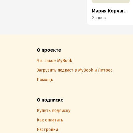
Мария Корчагина
2 книги
О проекте
Что такое MyBook
Загрузить подкаст в MyBook и Литрес
Помощь
О подписке
Купить подписку
Как оплатить
Настройки