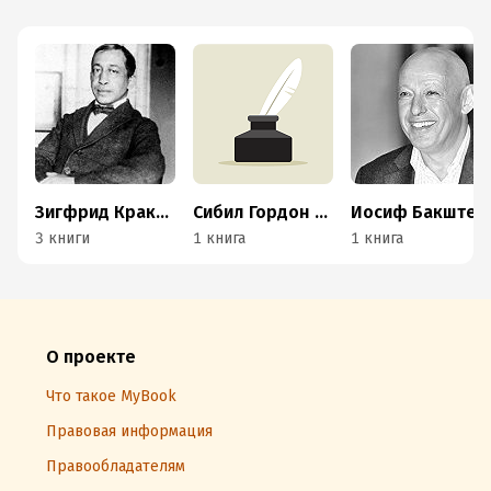
Зигфрид Кракауэр
Сибил Гордон Кантор
Иосиф Бакштейн
3 книги
1 книга
1 книга
О проекте
Что такое MyBook
Правовая информация
Правообладателям