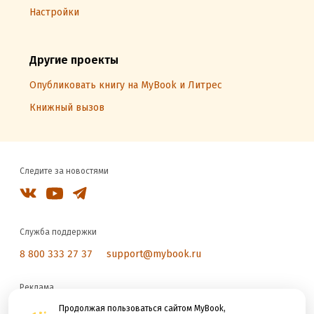
Настройки
Другие проекты
Опубликовать книгу на MyBook и Литрес
Книжный вызов
Следите за новостями
Служба поддержки
8 800 333 27 37
support@mybook.ru
Реклама
reklama@litres.ru
Продолжая пользоваться сайтом MyBook,