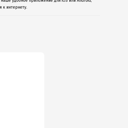
 наше удобное приложение для iOS или Android,
 к интернету.