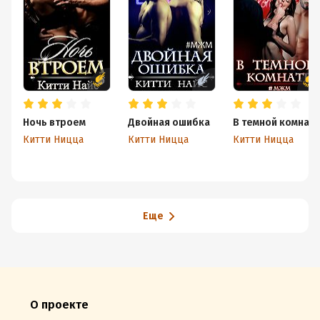
Ночь втроем
Двойная ошибка
В темной комнат
Китти Ницца
Китти Ницца
Китти Ницца
Еще
О проекте