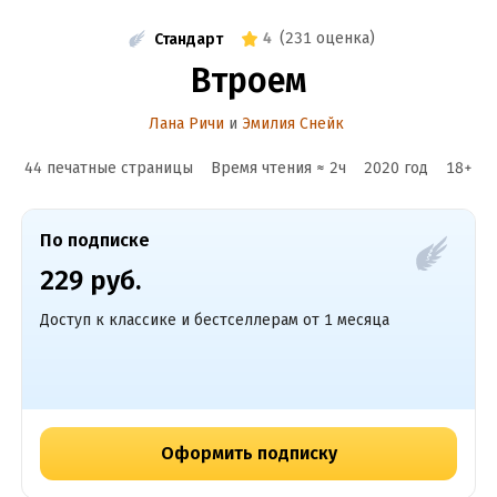
4
(
231 оценка
)
Стандарт
Втроем
Лана Ричи
и
Эмилия Снейк
44 печатные страницы
Время чтения ≈
2
ч
2020
год
18
+
По подписке
229 руб.
Доступ к классике и бестселлерам от 1 месяца
Оформить подписку