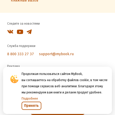
Книжный вызов
Следите за новостями
Служба поддержки
8 800 333 27 37
support@mybook.ru
Реклама
reklama@litres.ru
Продолжая пользоваться сайтом MyBook,
вы соглашаетесь на обработку файлов cookie, в том числе
при помощи сервисов веб-аналитики. Благодаря этому
Мы принимаем к оплате
мы рекомендуем вам книги и делаем продукт удобнее.
Подробнее
Принять
Открыть в приложении