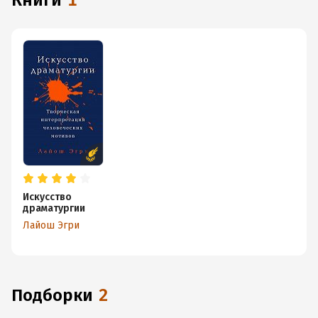
книги
1
Искусство
драматургии
Лайош Эгри
Подборки
2