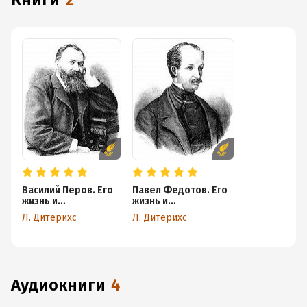
книги
2
Василий Перов. Его
Павел Федотов. Его
жизнь и
жизнь и
художественная
художественная
Л. Дитерихс
Л. Дитерихс
деятельность
деятельность
аудиокниги
4