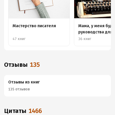
Мастерство писателя
Мама, у меня буде
руководства для
начинающих писа
47 книг
36 книг
Отзывы
135
Отзывы из книг
135 отзывов
Цитаты
1466