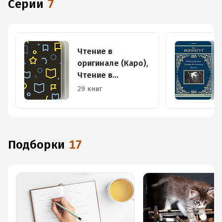
Серии
7
Чтение в
оригинале (Каро),
Чтение в
оригинале.
29 книг
Английский язык
Подборки
17