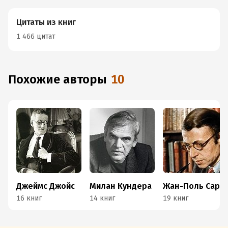
Цитаты из книг
1 466 цитат
Похожие авторы
10
Джеймс Джойс
Милан Кундера
Жан-Поль Сартр
16 книг
14 книг
19 книг