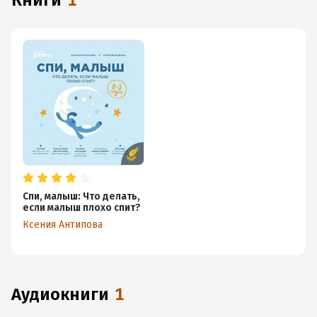
книги
1
Спи, малыш: Что делать,
если малыш плохо спит?
Ксения Антипова
аудиокниги
1