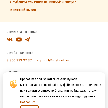
Опубликовать книгу на MyBook и Литрес
Книжный вызов
Следите за новостями
Служба поддержки
8 800 333 27 37
support@mybook.ru
Реклама
reklama@litres.ru
Продолжая пользоваться сайтом MyBook,
вы соглашаетесь на обработку файлов cookie, в том числе
при помощи сервисов веб-аналитики. Благодаря этому
Мы принимаем к оплате
мы рекомендуем вам книги и делаем продукт удобнее.
Подробнее