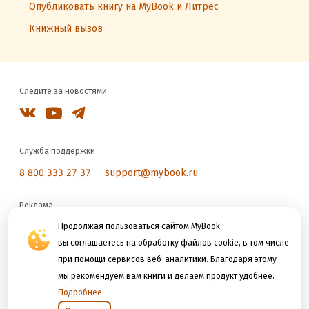
Опубликовать книгу на MyBook и Литрес
Книжный вызов
Следите за новостями
Служба поддержки
8 800 333 27 37
support@mybook.ru
Реклама
reklama@litres.ru
Продолжая пользоваться сайтом MyBook,
вы соглашаетесь на обработку файлов cookie, в том числе
при помощи сервисов веб-аналитики. Благодаря этому
Мы принимаем к оплате
мы рекомендуем вам книги и делаем продукт удобнее.
Подробнее