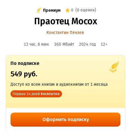
0
(
0 оценок
)
Премиум
Праотец Мосох
Константин Пензев
13 час. 8 мин.
360 Мбайт
2024
год
12
+
По подписке
549 руб.
Доступ ко всем книгам и аудиокнигам от 1 месяца
Первые 14 дней
бесплатно
Оформить подписку