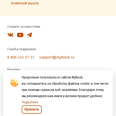
Книжный вызов
Следите за новостями
Служба поддержки
8 800 333 27 37
support@mybook.ru
Реклама
reklama@litres.ru
Продолжая пользоваться сайтом MyBook,
вы соглашаетесь на обработку файлов cookie, в том числе
при помощи сервисов веб-аналитики. Благодаря этому
Мы принимаем к оплате
мы рекомендуем вам книги и делаем продукт удобнее.
Подробнее
Принять
Открыть в приложении