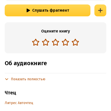
Слушать фрагмент
Оцените книгу
Об аудиокниге
Показать полностью
Подробная информация
Год издания:
2024
Чтец
Дата поступления:
25 сентября 2024
Литрес Авточтец