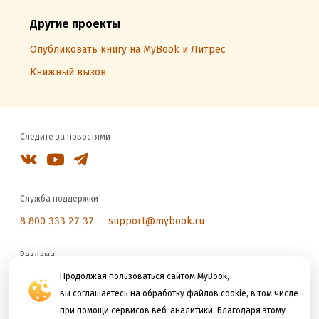
Другие проекты
Опубликовать книгу на MyBook и Литрес
Книжный вызов
Следите за новостями
Служба поддержки
8 800 333 27 37
support@mybook.ru
Реклама
reklama@litres.ru
Продолжая пользоваться сайтом MyBook,
вы соглашаетесь на обработку файлов cookie, в том числе
при помощи сервисов веб-аналитики. Благодаря этому
Мы принимаем к оплате