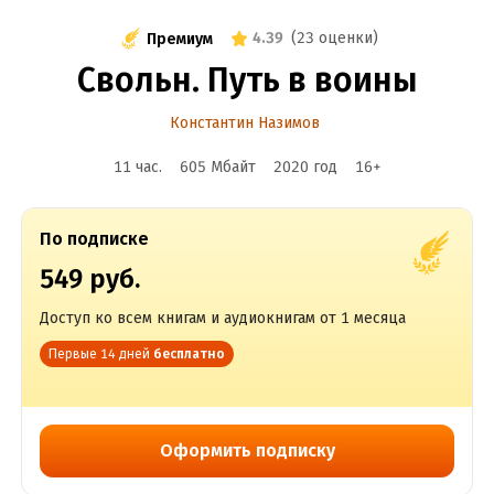
4.39
(
23 оценки
)
Премиум
Свольн. Путь в воины
Константин Назимов
11 час.
605 Мбайт
2020
год
16
+
По подписке
549 руб.
Доступ ко всем книгам и аудиокнигам от 1 месяца
Первые 14 дней
бесплатно
Оформить подписку