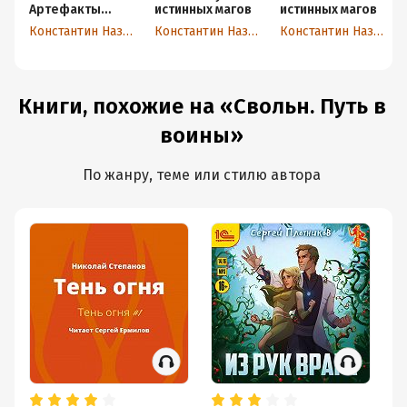
Артефакты
истинных магов
истинных магов
истинных магов
Константин Назимов
Константин Назимов
Константин Назимов
Книги, похожие на «Свольн. Путь в
воины»
По жанру, теме или стилю автора