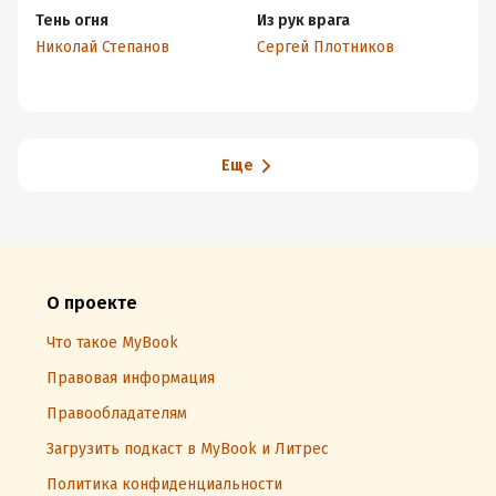
Тень огня
Из рук врага
Ло
д
Николай Степанов
Сергей Плотников
Ни
Еще
О проекте
Что такое MyBook
Правовая информация
Правообладателям
Загрузить подкаст в MyBook и Литрес
Политика конфиденциальности