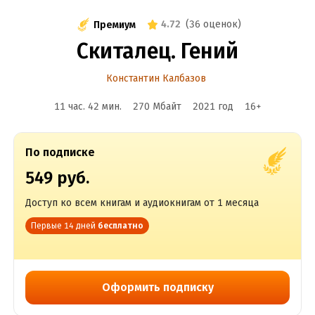
4.72
(
36 оценок
)
Премиум
Скиталец. Гений
Константин Калбазов
11 час. 42 мин.
270 Мбайт
2021
год
16
+
По подписке
549 руб.
Доступ ко всем книгам и аудиокнигам от 1 месяца
Первые 14 дней
бесплатно
Оформить подписку