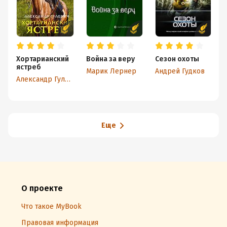
Хортарианский
Война за веру
Сезон охоты
ястреб
Марик Лернер
Андрей Гудков
Александр Гулевич
Еще
О проекте
Что такое MyBook
Правовая информация