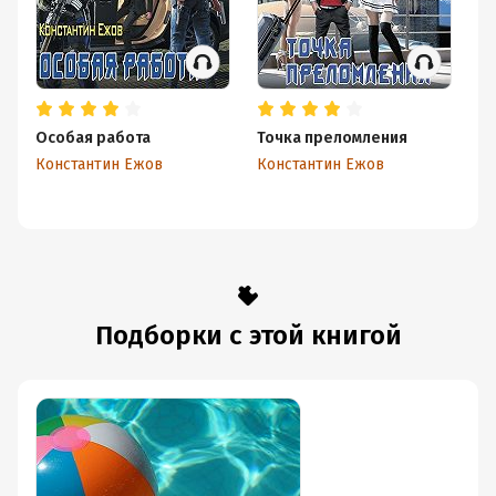
Особая работа
Точка преломления
В
Константин Ежов
Константин Ежов
Ко
Подборки с этой книгой