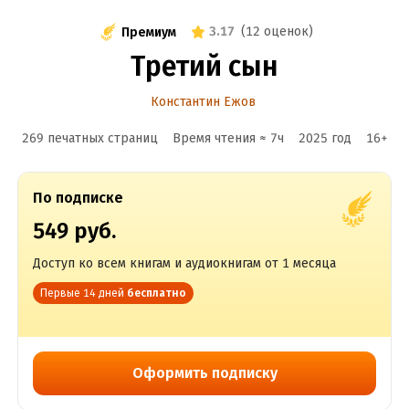
3.17
(
12 оценок
)
Премиум
Третий сын
Константин Ежов
269 печатных страниц
Время чтения ≈
7
ч
2025
год
16
+
По подписке
549 руб.
Доступ ко всем книгам и аудиокнигам от 1 месяца
Первые 14 дней
бесплатно
Оформить подписку