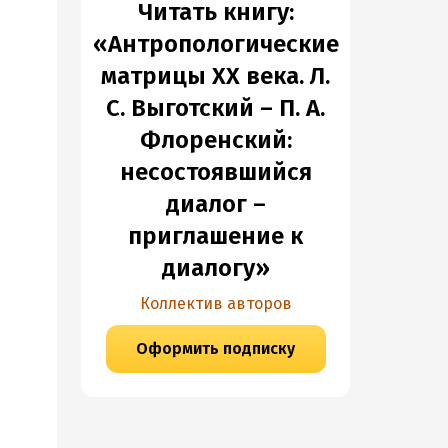
Читать книгу:
«Антропологические
матрицы XX века. Л.
С. Выготский – П. А.
Флоренский:
несостоявшийся
диалог –
приглашение к
диалогу»
Коллектив авторов
Оформить подписку