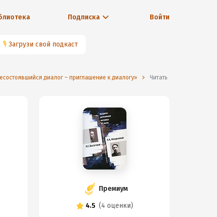
блиотека
Подписка
Войти
🎙
Загрузи свой подкаст
 несостоявшийся диалог – приглашение к диалогу»
Читать
Премиум
4.5
(
4 оценки
)