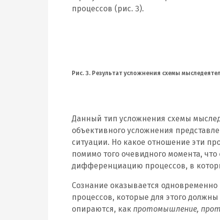
процессов (рис. 3).
Рис. 3. Результат усложнения схемы мыследеяте
Данный тип усложнения схемы мыслед
объективного усложнения представле
ситуации. Но какое отношение эти п
помимо того очевидного момента, что
дифференциацию процессов, в котор
Сознание оказывается одновременно 
процессов, которые для этого должны
опираются, как
протомышление, прот