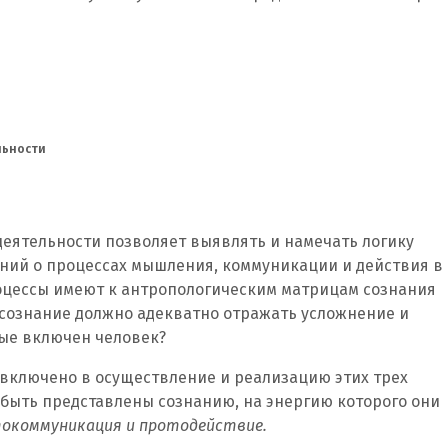
льности
еятельности позволяет выявлять и намечать логику
ний о процессах мышления, коммуникации и действия в
роцессы имеют к антропологическим матрицам сознания
 сознание должно адекватно отражать усложнение и
ые включен человек?
включено в осуществление и реализацию этих трех
 быть представлены сознанию, на энергию которого они
окоммуникация и протодействие.