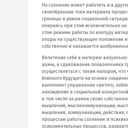
Но сознание может работать и в друго
своеобразные токи материала процес
границы и рамки социальной ситуаци
опираясь при этом исключительно на 
этом режиме работы по контуру матер
опоры на существующее положение и 
собственно и называется
воображение
Вплетение себя в материю визуально
шумы, в сдавливание позвоночника г
осуществляться с таким напором, что 
близкого будущего на основе соедин
выполняет упражнение святого,
забег
нахождение в социальной конкретной
в том числе за рамки своих собствен
мышления, мыслекоммуникации, мысл
мышления, коммуникации, действия, 
процессам работы сознания и психик
психоментальных процессов, разверт