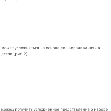
х может усложняться на основе «выворачивания» в
ссов (рис. 2).
ы можем получить усложненное представление о наборе