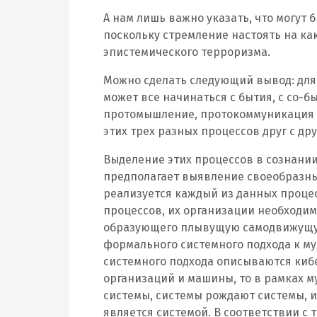
А нам лишь важно указать, что могут 
поскольку стремление настоять на ка
эпистемического терроризма.
Можно сделать следующий вывод: для
может все начинаться с бытия, с со-бы
протомышление, протокоммуникация (
этих трех разных процессов друг с дру
Выделение этих процессов в сознани
предполагает выявление своеобразны
реализуется каждый из данных процес
процессов, их организации необходим
образующего плывущую самодвижущуюс
формального системного подхода к м
системного подхода описываются киб
организаций и машины, то в рамках 
системы, системы рождают системы, и
является системой. В соответствии 