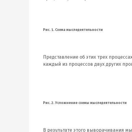
Рис. 1. Схема мыследеятельности
Представление об этих трех процесса
каждый из процессов двух других проце
Рис. 2. Усложнение схемы мыследеятельности
В результате этого выворачивания м