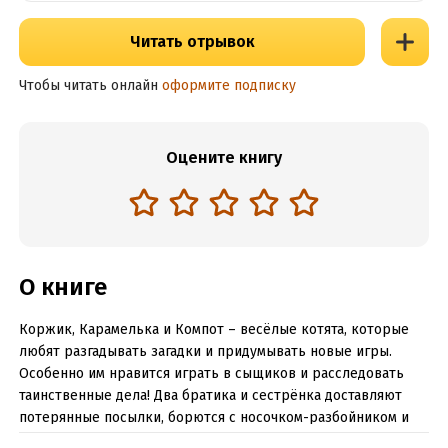
Читать отрывок
Чтобы читать онлайн
оформите подписку
Оцените книгу
О книге
Коржик, Карамелька и Компот – весёлые котята, которые
любят разгадывать загадки и придумывать новые игры.
Особенно им нравится играть в сыщиков и расследовать
таинственные дела! Два братика и сестрёнка доставляют
потерянные посылки, борются с носочком-разбойником и
находят удивительный предмет из прошлого. А ещё у них