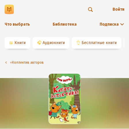
Войти
Что выбрать
Библиотека
Подписка
📖
Книги
🎧
Аудиокниги
👌
Бесплатные книги
⭐️Коллектив авторов