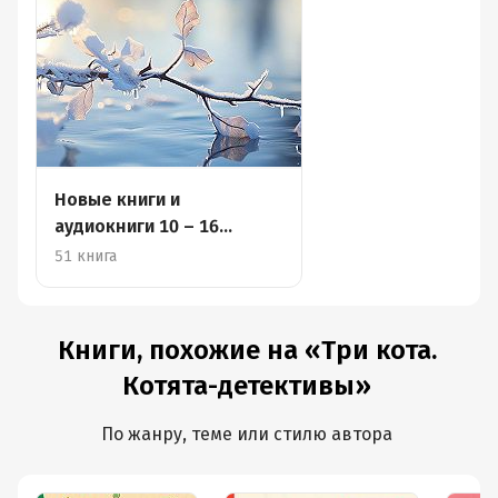
Новые книги и
аудиокниги 10 – 16
февраля
51 книга
Книги, похожие на «Три кота.
Котята-детективы»
По жанру, теме или стилю автора