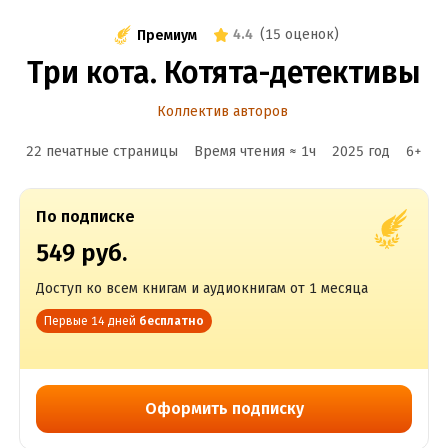
4.4
(
15 оценок
)
Премиум
Три кота. Котята-детективы
Коллектив авторов
22 печатные страницы
Время чтения ≈
1
ч
2025
год
6
+
По подписке
549 руб.
Доступ ко всем книгам и аудиокнигам от 1 месяца
Первые 14 дней
бесплатно
Оформить подписку