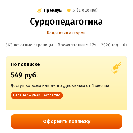
5
(
1 оценка
)
Премиум
Сурдопедагогика
Коллектив авторов
663 печатные страницы
Время чтения ≈
17
ч
2020
год
0
+
По подписке
549 руб.
Доступ ко всем книгам и аудиокнигам от 1 месяца
Первые 14 дней
бесплатно
Оформить подписку