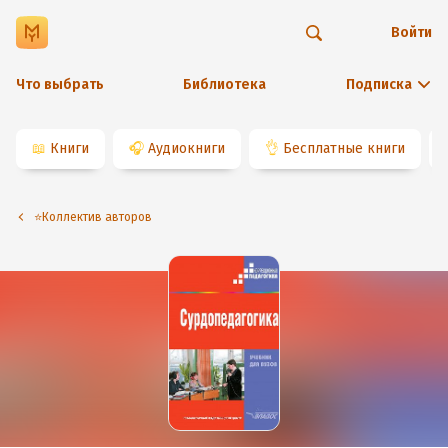
Войти
Что выбрать
Библиотека
Подписка
📖
Книги
🎧
Аудиокниги
👌
Бесплатные книги
⭐️Коллектив авторов