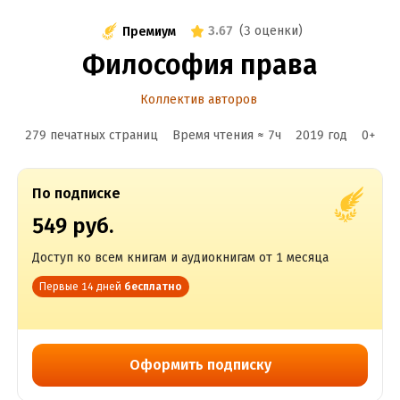
3.67
(
3 оценки
)
Премиум
Философия права
Коллектив авторов
279 печатных страниц
Время чтения ≈
7
ч
2019
год
0
+
По подписке
549 руб.
Доступ ко всем книгам и аудиокнигам от 1 месяца
Первые 14 дней
бесплатно
Оформить подписку