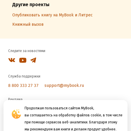
Другие проекты
Опубликовать книгу на MyBook и Литрес
Книжный вызов
Следите за новостями
Служба поддержки
8 800 333 27 37
support@mybook.ru
Реклама
reklama@litres.ru
Продолжая пользоваться сайтом MyBook,
вы соглашаетесь на обработку файлов cookie, в том числе
при помощи сервисов веб-аналитики. Благодаря этому
Мы принимаем к оплате
мы рекомендуем вам книги и делаем продукт удобнее.