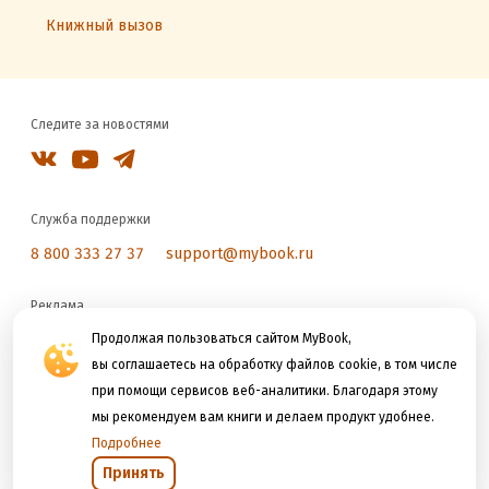
Книжный вызов
Следите за новостями
Служба поддержки
8 800 333 27 37
support@mybook.ru
Реклама
reklama@litres.ru
Продолжая пользоваться сайтом MyBook,
вы соглашаетесь на обработку файлов cookie, в том числе
при помощи сервисов веб-аналитики. Благодаря этому
Мы принимаем к оплате
мы рекомендуем вам книги и делаем продукт удобнее.
Подробнее
Принять
Открыть в приложении