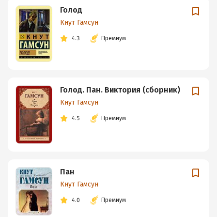
Голод
Кнут Гамсун
4.3
Премиум
Голод. Пан. Виктория (сборник)
Кнут Гамсун
4.5
Премиум
Пан
Кнут Гамсун
4.0
Премиум