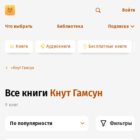
Войти
Что выбрать
Библиотека
Подписка
📖
Книги
🎧
Аудиокниги
👌
Бесплатные книги
⭐️Кнут Гамсун
Все книги
Кнут Гамсун
9
книг
По популярности
Фильтры